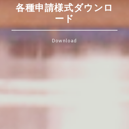
各種申請様式ダウンロ
ード
Download