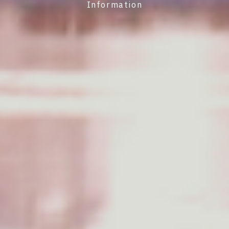
Information