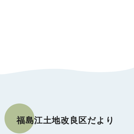
福島江土地改良区だより